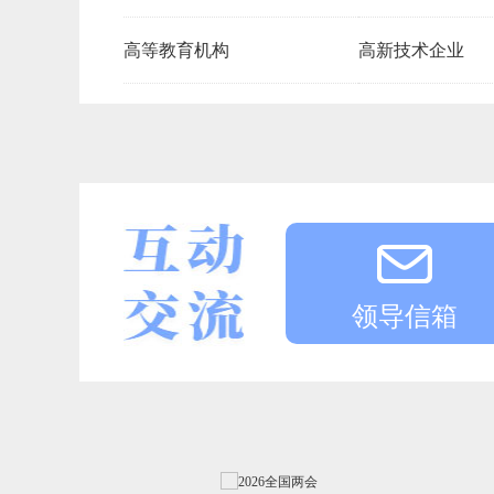
高等教育机构
高新技术企业
领导信箱