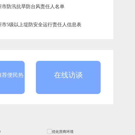
新市防汛抗旱防台风责任人名单
放射诊疗
技能鉴定
新市5级以上堤防安全运行责任人信息表
阜新市2026年农田灌溉水有效利用系数测算项目竞争性磋商公告
2026年阜新市防汛应急综合演练（技术服务、专业设备软件使用外包部分）中标（成交）结果公告
在线访谈
彩推荐便民热
阜新市2026年质量监督抽样检测技术服务单位采购项目中标（成交）结果公告