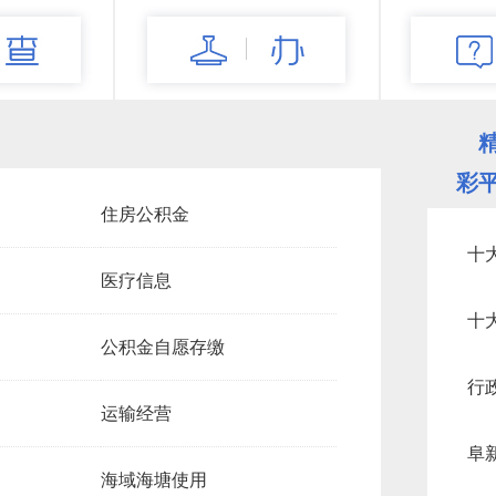
好用水统计调查工作的通知
彩
住房公积金
义务教育
十
医疗信息
饲料生产
公积金自愿存缴
渔业船舶人员
行
运输经营
石油天然气
海域海塘使用
国家教育考试