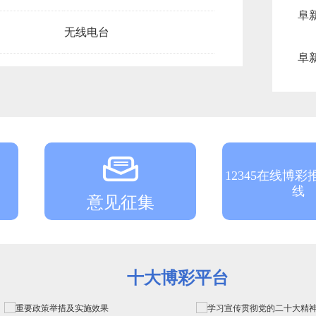
阜
无线电台
基金会
阜
12345在线博
线
意见征集
十大博彩平台