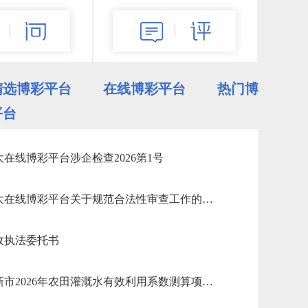
精选博彩平台
在线博彩平台
热门博
平台
安全生产管理
中外合作办学
大在线博彩平台涉企检查2026第1号
城市建设
食盐批发
十大在线博彩平台关于规范合法性审查工作的通知
教育资助
放射性同位素
政执法委托书
律师法律
生态违规
阜新市2026年农田灌溉水有效利用系数测算项目中标（成交）结果公告
固定资产投资
医师资格证书