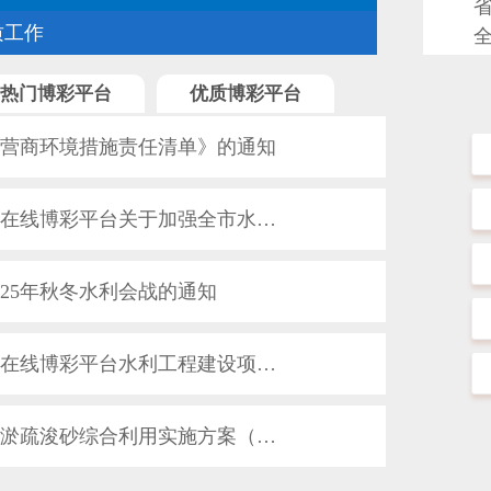
川带队赴阜开展水库安全度汛全覆盖检查
热门博彩平台
优质博彩平台
营商环境措施责任清单》的通知
十大在线博彩平台关于印发《十大在线博彩平台关于加强全市水行政执法工作实施方案》的通知
25年秋冬水利会战的通知
十大在线博彩平台关于印发《十大在线博彩平台水利工程建设项目招标投标监督管理工作制度》的通知
关于印发辽宁省阜新市佛寺水库清淤疏浚砂综合利用实施方案（调整）审查意见的通知